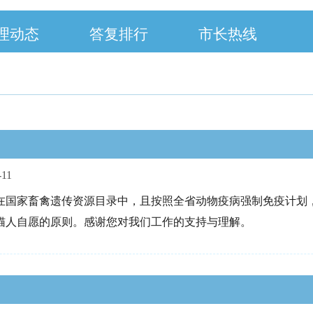
理动态
答复排行
市长热线
-11
在国家畜禽遗传资源目录中，且按照全省动物疫病强制免疫计划
猫人自愿的原则。感谢您对我们工作的支持与理解。