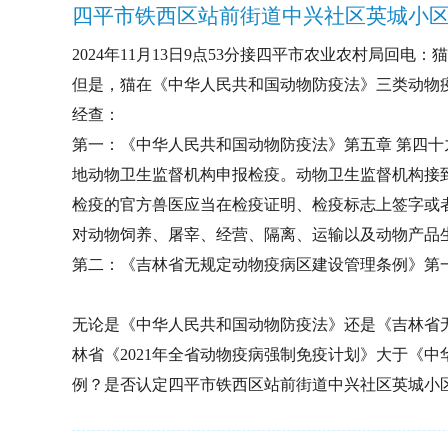
2024年11月13日9点53分接四平市农业农村局回
但是，猫在《中华人民共和国动物防疫法》三类动物疫
经查：
第一：《中华人民共和国动物防疫法》第五章 第四
地动物卫生监督机构申报检疫。动物卫生监督机构接
检疫的官方兽医应当在检疫证明、检疫标志上签字或
对动物饲养、屠宰、经营、隔离、运输以及动物产品
第二：《吉林省无规定动物疫病区建设管理条例》第
无论是《中华人民共和国动物防疫法》还是《吉林省
林省《2021年全省动物疫病强制免疫计划》大于《
例？是否认定四平市铁西区站前街道中兴社区英城小区