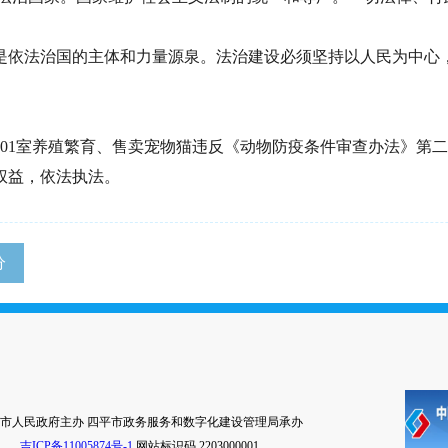
是依法治国的主体和力量源泉。法治建设必须坚持以人民为中心
601室养殖繁育、售卖宠物猫违反《动物防疫条件审查办法》第
权益，依法执法。
分
市人民政府主办 四平市政务服务和数字化建设管理局承办
吉ICP备11005874号-1
网站标识码 2203000001