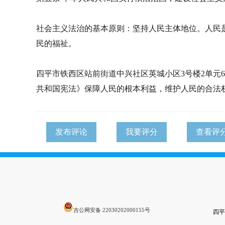
社会主义法治的基本原则：坚持人民主体地位。人民
民的福祉。
四平市铁西区站前街道中兴社区英城小区3号楼2单元
共和国宪法》保障人民的根本利益，维护人民的合法
发布评论
我要评分
查看评
吉公网安备 22030202000155号
四平