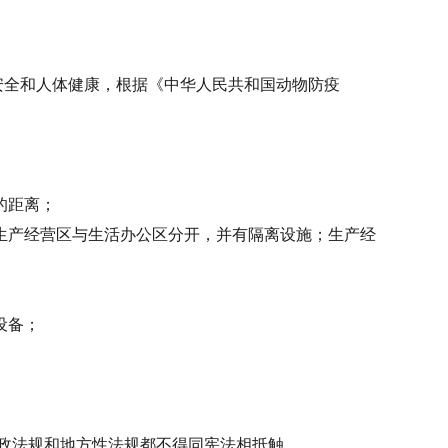
安全和人体健康，根据《中华人民共和国动物防疫
的距离；
生产经营区与生活办公区分开，并有隔离设施；生产经
设备；
政法规和地方性法规都不得同宪法相抵触。