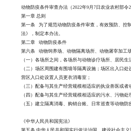
动物防疫条件审查办法（2022年9月7日农业农村部令20
第一章 总则
第一条 为了规范动物防疫条件审查，有效预防、控
法》，制定本办法。
第二章 动物防疫条件
第六条 动物饲养场、动物隔离场所、动物屠宰加工
（一）各场所之间，各场所与动物诊疗场所、居民生
（二）场区周围建有围墙等隔离设施；场区出入口处
营区入口处设置人员更衣消毒室；
（三）配备与其生产经营规模相适应的执业兽医或者
（四）配备与其生产经营规模相适应的污水、污物处
（五）建立隔离消毒、购销台账、日常巡查等动物防
《中华人民共和国宪法》
第五条 中华人民共和国实行依法治国，建设社会主