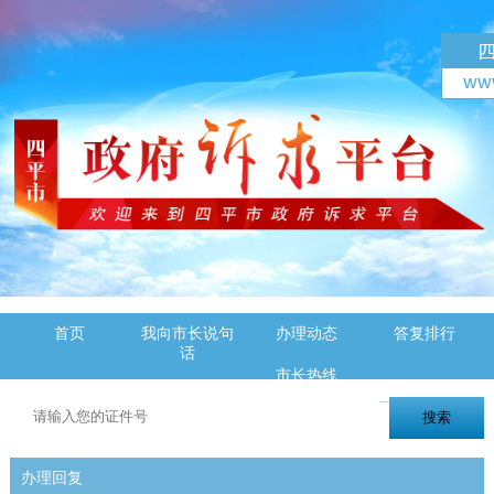
首页
我向市长说句
办理动态
答复排行
话
市长热线
办理回复