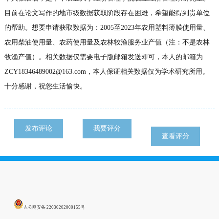
目前在论文写作的地市级数据获取阶段存在困难，希望能得到贵单位
的帮助。想要申请获取数据为：2005至2023年农用塑料薄膜使用量、
农用柴油使用量、农药使用量及农林牧渔服务业产值（注：不是农林
牧渔产值）。相关数据仅需要电子版邮箱发送即可，本人的邮箱为
ZCY18346489002@163.com，本人保证相关数据仅为学术研究所用。
十分感谢，祝您生活愉快。
发布评论
我要评分
查看评分
吉公网安备 22030202000155号