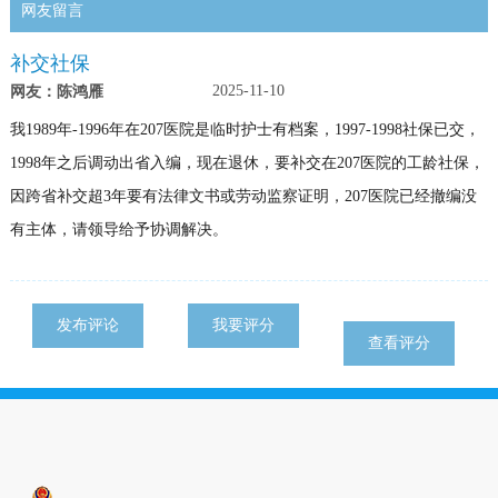
网友留言
补交社保
2025-11-10
网友：陈鸿雁
我1989年-1996年在207医院是临时护士有档案，1997-1998社保已交，
1998年之后调动出省入编，现在退休，要补交在207医院的工龄社保，
因跨省补交超3年要有法律文书或劳动监察证明，207医院已经撤编没
有主体，请领导给予协调解决。
发布评论
我要评分
查看评分