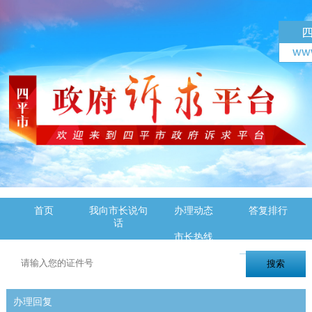
首页
我向市长说句
办理动态
答复排行
话
市长热线
办理回复