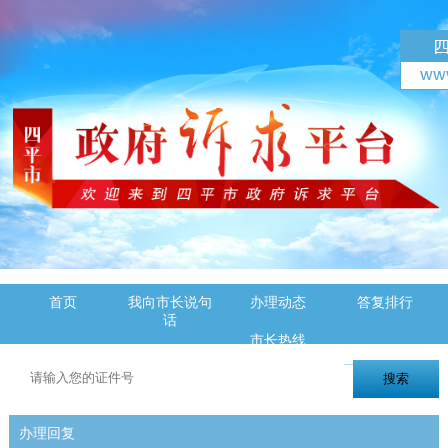
首页
我向市长说句
办理动态
答复排行
话
市长热线
办理回复