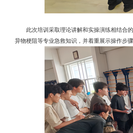
此次培训采取理论讲解和实操演练相结合的教
异物梗阻等专业急救知识，并着重展示操作步