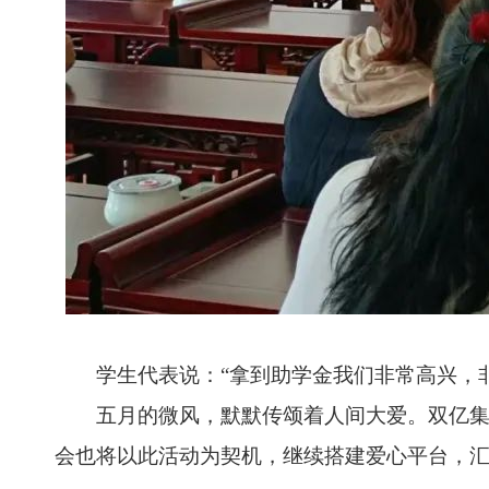
学生代表说：“拿到助学金我们非常高兴，非
五月的微风，默默传颂着人间大爱。双亿集团
会也将以此活动为契机，继续搭建爱心平台，