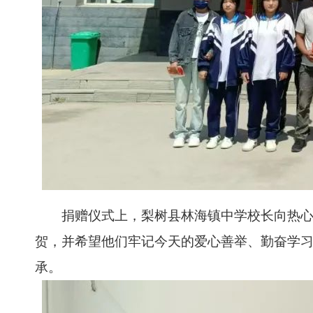
捐赠仪式上，梨树县林海镇中学校长向热心教
贺，并希望他们牢记今天的爱心善举、勤奋学习
承。