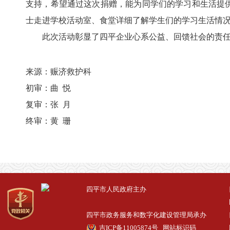
支持，希望通过这次捐赠，能为同学们的学习和生活提
士走进学校活动室、食堂详细了解学生们的学习生活情
此次活动彰显了四平企业心系公益、回馈社会的责任担
来源：赈济救护科
初审：曲 悦
复审：张 月
终审：黄 珊
四平市人民政府主办
四平市政务服务和数字化建设管理局承办
吉ICP备11005874号
网站标识码