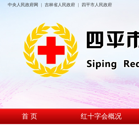
中央人民政府网
|
吉林省人民政府
|
四平市人民政府
首 页
红十字会概况