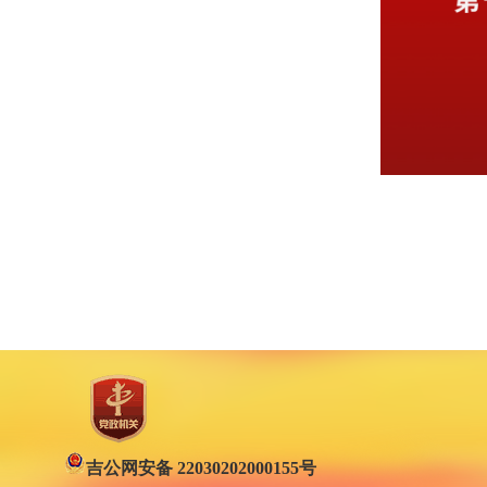
吉公网安备 22030202000155号