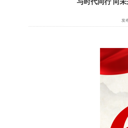
与时代同行 向未
发布