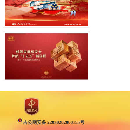
吉公网安备 22030202000155号