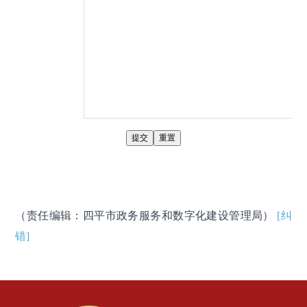
（责任编辑：四平市政务服务和数字化建设管理局）
[纠
错]