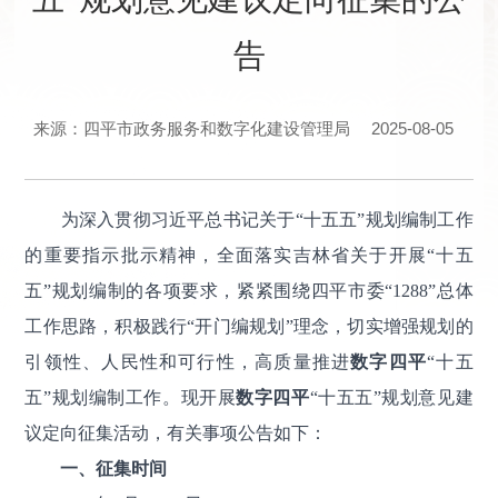
告
2025-08-05
来源：四平市政务服务和数字化建设管理局
为深入贯彻习近平总书记关于“十五五”规划编制工作
的重要指示批示精神，全面落实吉林省关于开展“十五
五”规划编制的各项要求，紧紧围绕四平市委“1288”总体
工作思路，积极践行“开门编规划”理念，切实增强规划的
引领性、人民性和可行性，高质量推进
数字四平
“十五
五”规划编制工作。现开展
数字四平
“十五五”规划意见建
议定向征集活动，有关事项公告如下：
一、征集时间