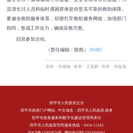
流浪乞讨人员和临时遇困群体提供坚实可靠的救助保障。
要健全救助服务体系，织密扎牢救助服务网络，加强部门
协同，形成工作合力，确保应救尽救。
邱岩参加活动。
（责任编辑：陈凯）
[纠错]
初审：宋春柳
复审：王英辉
终审：韩振寰
四平市人民政府主办
四平市政府门户网站 中文域名：四平市人民政府.政务
四平市政务服务和数字化建设管理局承办
四平市人民政府市民服务热线：0434-12345
吉ICP备11005874号
网站标识码 2203000001