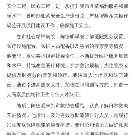
安全工程、民心工程，进一步提升我市儿童福利服务和保
障水平。要时刻绷紧安全生产这根弦，严格按照相关操作
规范开展项目建设工作，确保施工安全。
在市社会精神病院，陈德明详细了解医院规划设置、
医疗设施配置、医护人员配备以及患者治疗康复等情况，
他要求，要切实承担起社会责任，不断提升医疗服务质量
和水平，持续改善医疗环境，扩大救治规模，为住院患者
提供及时有效的康复和治疗。要注重人才培养和队伍建
设，通过引进高层次人才、加强在职培训等方式，打造一
支高素质的精神卫生专业人才队伍。
随后，陈德明来到市救助管理站，认真了解日常救助
开展情况，他指出，及时有效救助流浪乞讨人员，是履行
民生兜底保障职能的重要举措。要用心用情用力做好救助
服务工作，落实落细寻亲送返、安全管理等帮扶措施，为