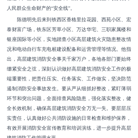
人民群众生命财产的“安全线”。
陈德明先后来到铁西区香格里拉花园、西苑小区、宏
泰财富广场，铁东区芳草小区、万达华宅、三职家属楼和
银座国际等小区，实地踏查小区高层建筑火灾隐患整改情
况和电动自行车充电桩建设配备和运营管理等情况。他指
出，高层建筑消防安全事关千家万户，各地各部门要始终
绷紧安全之弦，深刻认识做好高层建筑消防安全工作的极
端重要性，把责任压实、任务落实、工作做实，坚决防范
遏制消防安全事故发生。要从严从细抓好整改，紧盯薄弱
环节和突出问题，全面排查风险隐患，强化落实整改，健
全长效机制，确保高层建筑消防安全万无一失。要层层压
实责任，认真做好公共消防设施的日常检查和维护保养，
有效开展消防安全宣传教育和培训演练，进一步提升高层
建筑消防工作管理水平。