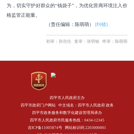
为，切实守护好群众的“钱袋子”，为优化营商环境注入价
格监管正能量。
（责任编辑：陈萌萌）
[纠错]
初审：孙浩伦
复审：张明铭
终审：陈萌萌
四平市人民政府主办
四平市政府门户网站 中文域名：四平市人民政府.政务
四平市政务服务和数字化建设管理局承办
四平市人民政府市民服务热线：0434-12345
吉ICP备11005874号
网站标识码 2203000001