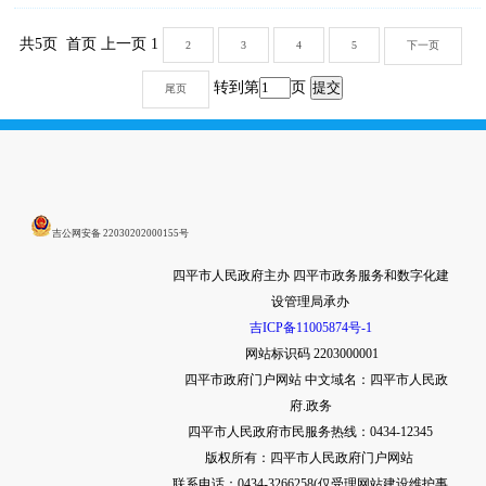
共5页 首页 上一页 1
2
3
4
5
下一页
转到第
页
尾页
吉公网安备 22030202000155号
四平市人民政府主办 四平市政务服务和数字化建
设管理局承办
吉ICP备11005874号-1
网站标识码 2203000001
四平市政府门户网站
中文域名：四平市人民政
府.政务
四平市人民政府市民服务热线：0434-12345
版权所有：四平市人民政府门户网站
联系电话：0434-3266258(仅受理网站建设维护事