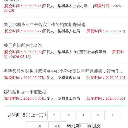
[提交时间：2026-05-25]
回复人：梨树县农业农村局
[回复时间：2026-
05-26]
关于26届毕业生未落实工作的档案邮寄问题
[提交时间：2026-05-22]
回复人：梨树县人社局
[回复时间：2026-05-28]
关于户籍所在地查询
[提交时间：2026-05-08]
回复人：梨树县人力资源和社会保障局
[回复时
间：2026-05-13]
希望领导对梨树县双河乡中心小学校姜效军师风师德，行为作风给予重视
[提交时间：2026-05-07]
回复人：梨树县教育局
[回复时间：2026-05-19]
咨询梨树县一季度数据
[提交时间：2026-05-05]
回复人：梨树县工信局
[回复时间：2026-05-06]
共31页 首页 上一页 1
2
3
4
5
6
转到第
页
下一页
尾页