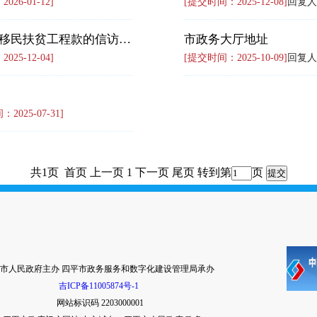
26-01-12]
[提交时间：2025-12-08]
回复人
关于反映梨树县财政局、水利局拖欠中央财政专项移民扶贫工程款的信访材料
市政务大厅地址
25-12-04]
[提交时间：2025-10-09]
回复人
2025-07-31]
共1页 首页 上一页 1 下一页 尾页
转到第
页
市人民政府主办 四平市政务服务和数字化建设管理局承办
吉ICP备11005874号-1
网站标识码 2203000001