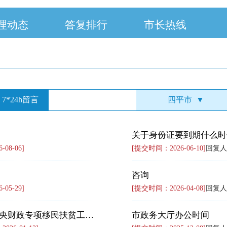
理动态
答复排行
市长热线
7*24h留言
四平市
▼
关于身份证要到期什么时
08-06]
[提交时间：2026-06-10]
回复人
咨询
05-29]
[提交时间：2026-04-08]
回复人
关于反映梨树县财政局、梨树县水利局占用挪用中央财政专项移民扶贫工程款的信访材料
市政务大厅办公时间