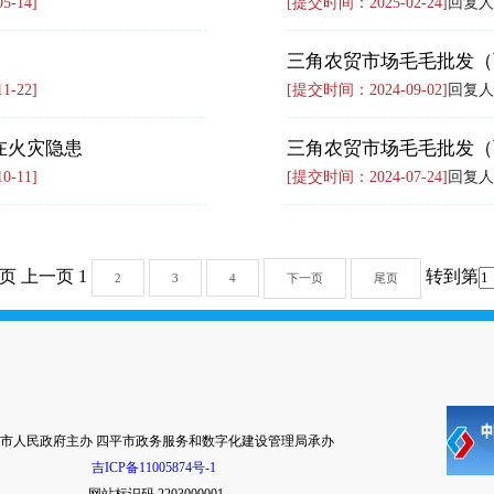
-14]
[提交时间：2025-02-24]
回复人
三角农贸市场毛毛批发（
-22]
[提交时间：2024-09-02]
回复人
在火灾隐患
三角农贸市场毛毛批发（
-11]
[提交时间：2024-07-24]
回复人
页 上一页 1
转到第
2
3
4
下一页
尾页
市人民政府主办 四平市政务服务和数字化建设管理局承办
吉ICP备11005874号-1
网站标识码 2203000001