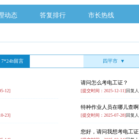
理动态
答复排行
市长热线
7*24h留言
四平市
▼
请问怎么考电工证？
-12]
[提交时间：2025-12-11]
回复人
特种作业人员在哪儿查啊
-23]
[提交时间：2025-07-28]
回复人
您好，请问我想考电工证